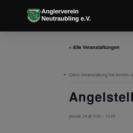
Skip
to
main
content
« Alle Veranstaltungen
Diese Veranstaltung hat bereits s
Angelstel
Januar 24 @ 9:00
-
12:00