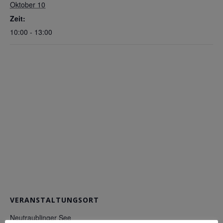
Oktober 10
Zeit:
10:00 - 13:00
VERANSTALTUNGSORT
Neutraublinger See