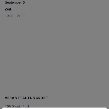
September 5
Zeit:
19:00 - 21:00
VERANSTALTUNGSORT
TSV Stockhäusl